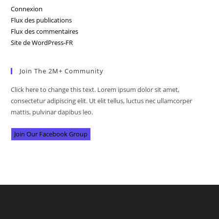
Connexion
Flux des publications
Flux des commentaires
Site de WordPress-FR
Join The 2M+ Community
Click here to change this text. Lorem ipsum dolor sit amet,
consectetur adipiscing elit. Ut elit tellus, luctus nec ullamcorper
mattis, pulvinar dapibus leo.
Join Our Facebook Group