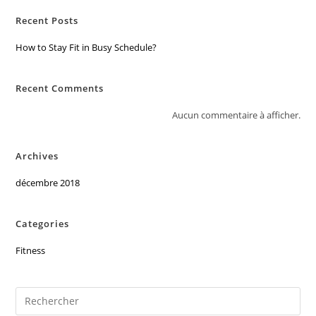
Recent Posts
How to Stay Fit in Busy Schedule?
Recent Comments
Aucun commentaire à afficher.
Archives
décembre 2018
Categories
Fitness
Pre
Es