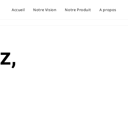
Accueil
Notre Vision
Notre Produit
A propos
z,