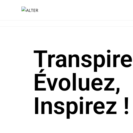
Transpire
Évoluez,
Inspirez !